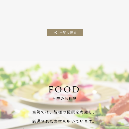
一覧に戻る
FOOD
当院のお料理
当院では、皆様の健康を考慮し、
厳選された素材を用いています。