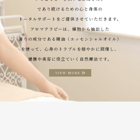
であり続けるための心と身体の
トータルサポートをご提供させていただきます。
アロマテラピーは、植物から抽出した
香りの成分である精油（エッセンシャルオイル）
を使って、心身のトラブルを穏やかに回復し、
健康や美容に役立ていく自然療法です。
VIEW MORE