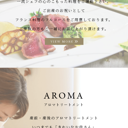
一流シェフの心のこもった料理をご堪能下さい。
ご出産のお祝いとして
フランス料理のフルコースをご用意しております。
ご家族の方もご一緒にお召し上がり頂けます。
VIEW MORE
AROMA
アロマトリートメント
産前・産後のアロマトリートメント
いつまでも「きれいなお母さん」