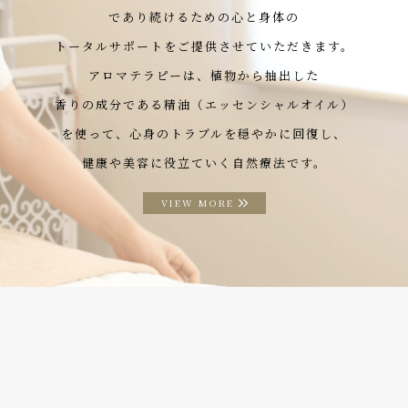
であり続けるための心と身体の
トータルサポートをご提供させていただきます。
アロマテラピーは、植物から抽出した
香りの成分である精油（エッセンシャルオイル）
を使って、心身のトラブルを穏やかに回復し、
健康や美容に役立ていく自然療法です。
VIEW MORE