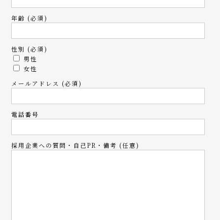
年齢 (必須)
性別 (必須)
男性
女性
メールアドレス (必須)
電話番号
採用企業への質問・自己PR・備考 (任意)