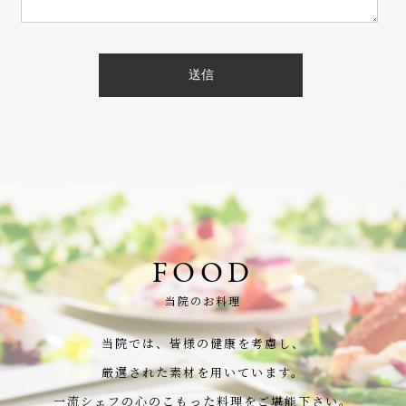
FOOD
当院のお料理
当院では、皆様の健康を考慮し、
厳選された素材を用いています。
一流シェフの心のこもった料理をご堪能下さい。