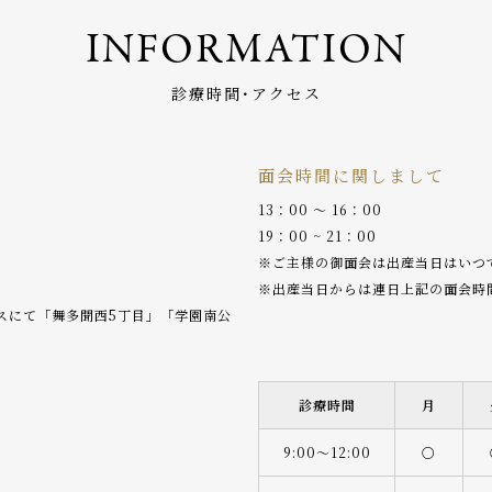
INFORMATION
診療時間･アクセス
面会時間に関しまして
13：00 〜 16：00
19：00 ~ 21：00
※ご主様の御面会は出産当日はいつ
※出産当日からは連日上記の面会時
バスにて「舞多聞西5丁目」「学園南公
診療時間
月
9:00〜12:00
○