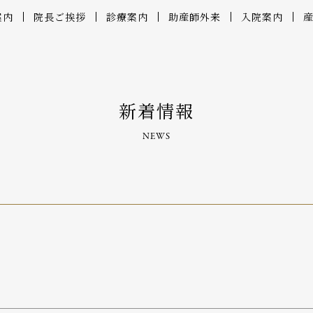
案内
院長ご挨拶
診療案内
助産師外来
入院案内
新着情報
NEWS