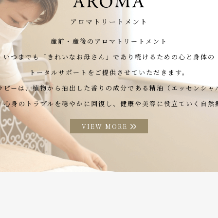
AROMA
アロマトリートメント
産前・産後のアロマトリートメント
いつまでも「きれいなお母さん」
であり続けるための心と身体の
トータルサポートをご提供させていただきます。
ラピーは、植物から抽出した
香りの成分である精油（エッセンシャ
、心身のトラブルを穏やかに回復し、
健康や美容に役立ていく自然
VIEW MORE