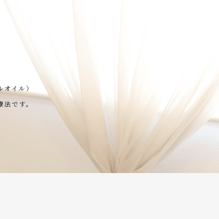
ルオイル）
療法です。