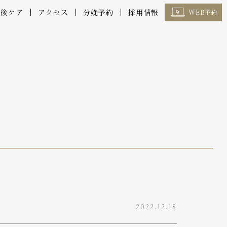
産後ケア
アクセス
分娩予約
採用情報
WEB予約
2022.12.18