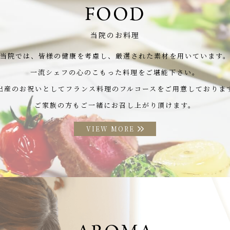
FOOD
当院のお料理
当院では、皆様の健康を考慮し、
厳選された素材を用いています
一流シェフの心のこもった料理をご堪能下さい。
出産のお祝いとして
フランス料理のフルコースをご用意しておりま
ご家族の方もご一緒にお召し上がり頂けます。
VIEW MORE