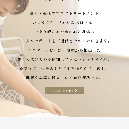
産前・産後のアロマトリートメント
いつまでも「きれいなお母さん」
であり続けるための心と身体の
トータルサポートをご提供させていただきます。
アロマテラピーは、植物から抽出した
香りの成分である精油（エッセンシャルオイル）
を使って、心身のトラブルを穏やかに回復し、
健康や美容に役立ていく自然療法です。
VIEW MORE