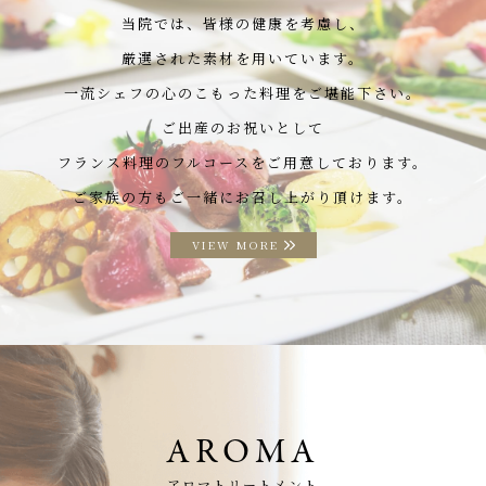
当院では、皆様の健康を考慮し、
厳選された素材を用いています。
一流シェフの心のこもった料理をご堪能下さい。
ご出産のお祝いとして
フランス料理のフルコースをご用意しております。
ご家族の方もご一緒にお召し上がり頂けます。
VIEW MORE
AROMA
アロマトリートメント