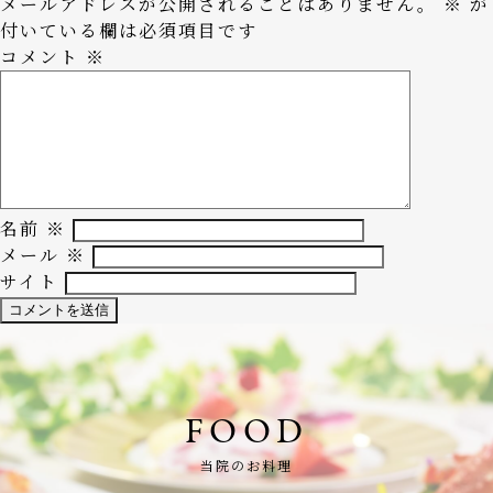
メールアドレスが公開されることはありません。
※
が
付いている欄は必須項目です
コメント
※
名前
※
メール
※
サイト
FOOD
当院のお料理