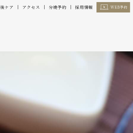
産後ケア
アクセス
分娩予約
採用情報
WEB予約