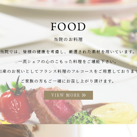
FOOD
当院のお料理
当院では、皆様の健康を考慮し、
厳選された素材を用いています
一流シェフの心のこもった料理をご堪能下さい。
出産のお祝いとして
フランス料理のフルコースをご用意しておりま
ご家族の方もご一緒にお召し上がり頂けます。
VIEW MORE