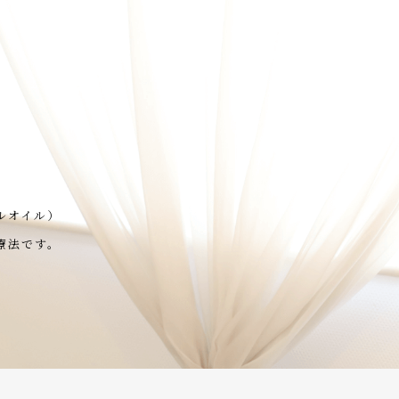
ルオイル）
療法です。