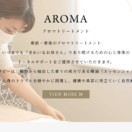
AROMA
アロマトリートメント
産前・産後のアロマトリートメント
いつまでも「きれいなお母さん」
であり続けるための心と身体の
トータルサポートをご提供させていただきます。
ラピーは、植物から抽出した
香りの成分である精油（エッセンシャ
、心身のトラブルを穏やかに回復し、
健康や美容に役立ていく自然
VIEW MORE