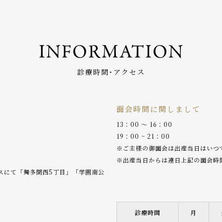
INFORMATION
診療時間･アクセス
面会時間に関しまして
13：00 〜 16：00
19：00 ~ 21：00
※ご主様の御面会は出産当日はいつ
※出産当日からは連日上記の面会時
バスにて「舞多聞西5丁目」「学園南公
診療時間
月