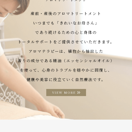
産前・産後のアロマトリートメント
いつまでも「きれいなお母さん」
であり続けるための心と身体の
トータルサポートをご提供させていただきます。
アロマテラピーは、植物から抽出した
香りの成分である精油（エッセンシャルオイル）
を使って、心身のトラブルを穏やかに回復し、
健康や美容に役立ていく自然療法です。
VIEW MORE