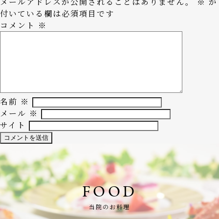
メールアドレスが公開されることはありません。
※
が
付いている欄は必須項目です
コメント
※
名前
※
メール
※
サイト
FOOD
当院のお料理