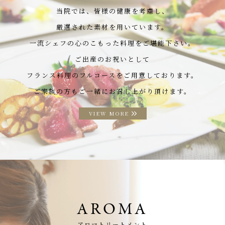
当院では、皆様の健康を考慮し、
厳選された素材を用いています。
一流シェフの心のこもった料理をご堪能下さい。
ご出産のお祝いとして
フランス料理のフルコースをご用意しております。
ご家族の方もご一緒にお召し上がり頂けます。
VIEW MORE
AROMA
アロマトリートメント