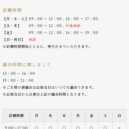
診療時間
【月・水・土】09：00 〜 12：00 , 14：00 〜 17：00
【火・木】 09：00 〜 12：00 ,
午後休診
【金】 09：00 〜 12：00 , 16：00 〜 19：00
【日・祝日】
休診
※診療時間開始とともに、受付させていただきます。
面会時間に関しまして
13：00 〜 16：00
19：00 ~ 21：00
※ご主様の御面会は出産当日はいつでも面会できます。
※出産当日からは連日上記の面会時間となります。
診療時間
月
火
水
木
金
土
日
9:00〜12:00
○
○
○
○
○
○
×