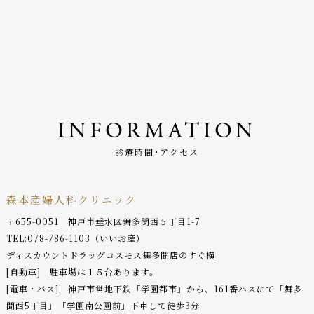
INFORMATION
診療時間･アクセス
森本産婦人科クリニック
〒655-0051 神戸市垂水区舞多聞西５丁目1-7
TEL:
078-786-1103
（いいお産）
ディスカウントドラッグコスモス舞多聞店のすぐ横
[自動車] 駐車場は１５台あります。
[電車・バス] 神戸市営地下鉄「学園都市」から、161番バスにて「舞多
聞西5丁目」「学園南公園前」下車して徒歩3分