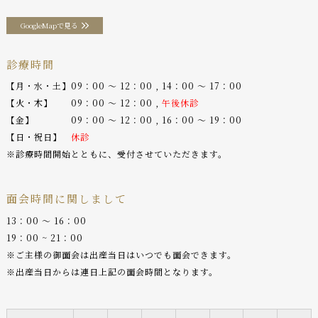
GoogleMapで見る
診療時間
【月・水・土】09：00 〜 12：00 , 14：00 〜 17：00
【火・木】 09：00 〜 12：00 ,
午後休診
【金】 09：00 〜 12：00 , 16：00 〜 19：00
【日・祝日】
休診
※診療時間開始とともに、受付させていただきます。
面会時間に関しまして
13：00 〜 16：00
19：00 ~ 21：00
※ご主様の御面会は出産当日はいつでも面会できます。
※出産当日からは連日上記の面会時間となります。