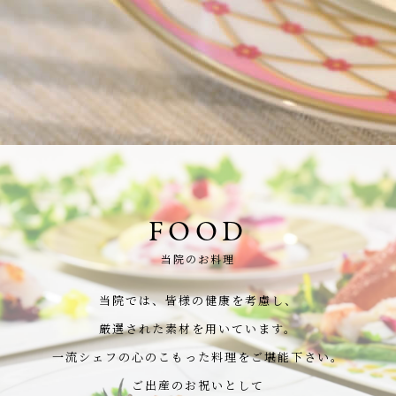
FOOD
当院のお料理
当院では、皆様の健康を考慮し、
厳選された素材を用いています。
一流シェフの心のこもった料理をご堪能下さい。
ご出産のお祝いとして