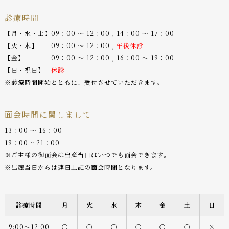
診療時間
【月・水・土】09：00 〜 12：00 , 14：00 〜 17：00
【火・木】 09：00 〜 12：00 ,
午後休診
【金】 09：00 〜 12：00 , 16：00 〜 19：00
【日・祝日】
休診
※診療時間開始とともに、受付させていただきます。
面会時間に関しまして
13：00 〜 16：00
19：00 ~ 21：00
※ご主様の御面会は出産当日はいつでも面会できます。
※出産当日からは連日上記の面会時間となります。
診療時間
月
火
水
木
金
土
日
9:00〜12:00
○
○
○
○
○
○
×