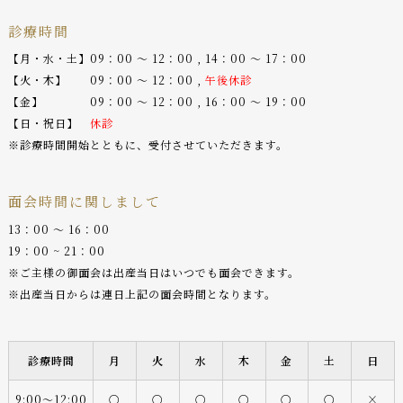
診療時間
【月・水・土】09：00 〜 12：00 , 14：00 〜 17：00
【火・木】 09：00 〜 12：00 ,
午後休診
【金】 09：00 〜 12：00 , 16：00 〜 19：00
【日・祝日】
休診
※診療時間開始とともに、受付させていただきます。
面会時間に関しまして
13：00 〜 16：00
19：00 ~ 21：00
※ご主様の御面会は出産当日はいつでも面会できます。
※出産当日からは連日上記の面会時間となります。
診療時間
月
火
水
木
金
土
日
9:00〜12:00
○
○
○
○
○
○
×