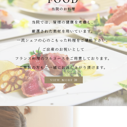
FOOD
当院のお料理
当院では、皆様の健康を考慮し、
厳選された素材を用いています。
一流シェフの心のこもった料理をご堪能下さい。
ご出産のお祝いとして
フランス料理のフルコースをご用意しております。
ご家族の方もご一緒にお召し上がり頂けます。
VIEW MORE