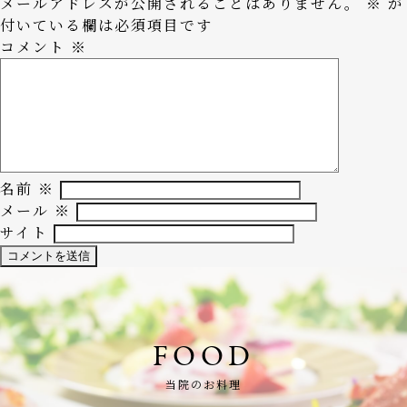
メールアドレスが公開されることはありません。
※
が
付いている欄は必須項目です
コメント
※
名前
※
メール
※
サイト
FOOD
当院のお料理