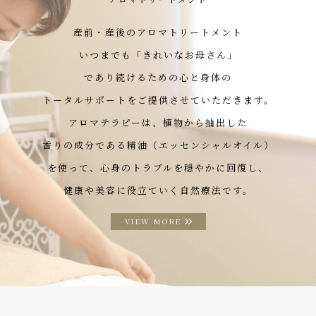
産前・産後のアロマトリートメント
いつまでも「きれいなお母さん」
であり続けるための心と身体の
トータルサポートをご提供させていただきます。
アロマテラピーは、植物から抽出した
香りの成分である精油（エッセンシャルオイル）
を使って、心身のトラブルを穏やかに回復し、
健康や美容に役立ていく自然療法です。
VIEW MORE