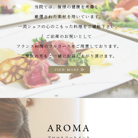
当院では、皆様の健康を考慮し、
厳選された素材を用いています。
一流シェフの心のこもった料理をご堪能下さい。
ご出産のお祝いとして
フランス料理のフルコースをご用意しております。
ご家族の方もご一緒にお召し上がり頂けます。
VIEW MORE
AROMA
アロマトリートメント