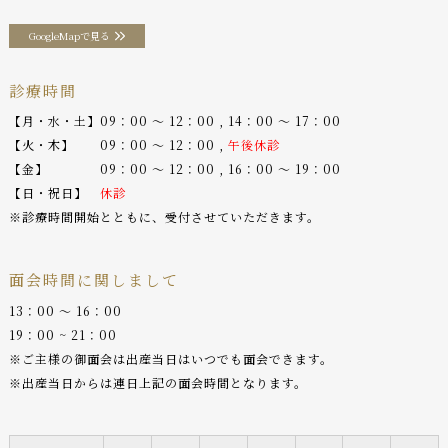
GoogleMapで見る
診療時間
【月・水・土】09：00 〜 12：00 , 14：00 〜 17：00
【火・木】 09：00 〜 12：00 ,
午後休診
【金】 09：00 〜 12：00 , 16：00 〜 19：00
【日・祝日】
休診
※診療時間開始とともに、受付させていただきます。
面会時間に関しまして
13：00 〜 16：00
19：00 ~ 21：00
※ご主様の御面会は出産当日はいつでも面会できます。
※出産当日からは連日上記の面会時間となります。