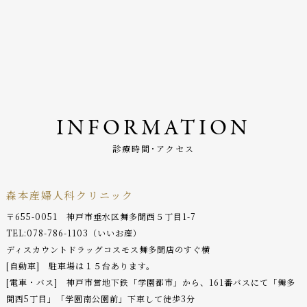
INFORMATION
診療時間･アクセス
森本産婦人科クリニック
〒655-0051 神戸市垂水区舞多聞西５丁目1-7
TEL:
078-786-1103
（いいお産）
ディスカウントドラッグコスモス舞多聞店のすぐ横
[自動車] 駐車場は１５台あります。
[電車・バス] 神戸市営地下鉄「学園都市」から、161番バスにて「舞多
聞西5丁目」「学園南公園前」下車して徒歩3分