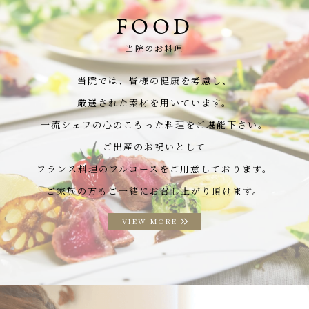
FOOD
当院のお料理
当院では、皆様の健康を考慮し、
厳選された素材を用いています。
一流シェフの心のこもった料理をご堪能下さい。
ご出産のお祝いとして
フランス料理のフルコースをご用意しております。
ご家族の方もご一緒にお召し上がり頂けます。
VIEW MORE