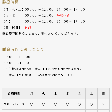
診療時間
【月・水・土】09：00 〜 12：00 , 14：00 〜 17：00
【火・木】 09：00 〜 12：00 ,
午後休診
【金】 09：00 〜 12：00 , 16：00 〜 19：00
【日・祝日】
休診
※診療時間開始とともに、受付させていただきます。
面会時間に関しまして
13：00 〜 16：00
19：00 ~ 21：00
※ご主様の御面会は出産当日はいつでも面会できます。
※出産当日からは連日上記の面会時間となります。
診療時間
月
火
水
木
金
土
日
9:00〜12:00
○
○
○
○
○
○
×