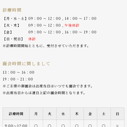
診療時間
【月・水・土】09：00 〜 12：00 , 14：00 〜 17：00
【火・木】 09：00 〜 12：00 ,
午後休診
【金】 09：00 〜 12：00 , 16：00 〜 19：00
【日・祝日】
休診
※診療時間開始とともに、受付させていただきます。
面会時間に関しまして
13：00 〜 16：00
19：00 ~ 21：00
※ご主様の御面会は出産当日はいつでも面会できます。
※出産当日からは連日上記の面会時間となります。
診療時間
月
火
水
木
金
土
日
9:00〜12:00
○
○
○
○
○
○
×