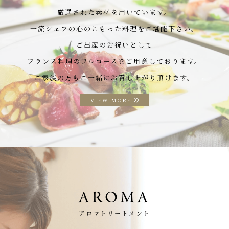
厳選された素材を用いています。
一流シェフの心のこもった料理をご堪能下さい。
ご出産のお祝いとして
フランス料理のフルコースをご用意しております。
ご家族の方もご一緒にお召し上がり頂けます。
VIEW MORE
AROMA
アロマトリートメント