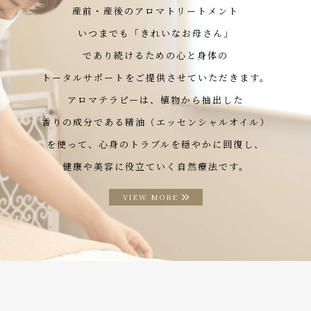
産前・産後のアロマトリートメント
いつまでも「きれいなお母さん」
であり続けるための心と身体の
トータルサポートをご提供させていただきます。
アロマテラピーは、植物から抽出した
香りの成分である精油（エッセンシャルオイル）
を使って、心身のトラブルを穏やかに回復し、
健康や美容に役立ていく自然療法です。
VIEW MORE