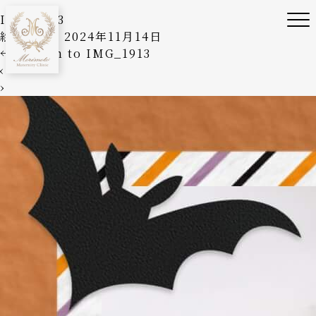
IMG_1913
絵美森本
|
2024年11月14日
←
Return to IMG_1913
‹
›