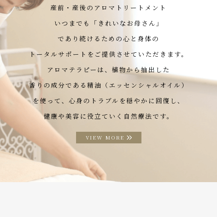
産前・産後のアロマトリートメント
いつまでも「きれいなお母さん」
であり続けるための心と身体の
トータルサポートをご提供させていただきます。
アロマテラピーは、植物から抽出した
香りの成分である精油（エッセンシャルオイル）
を使って、心身のトラブルを穏やかに回復し、
健康や美容に役立ていく自然療法です。
VIEW MORE