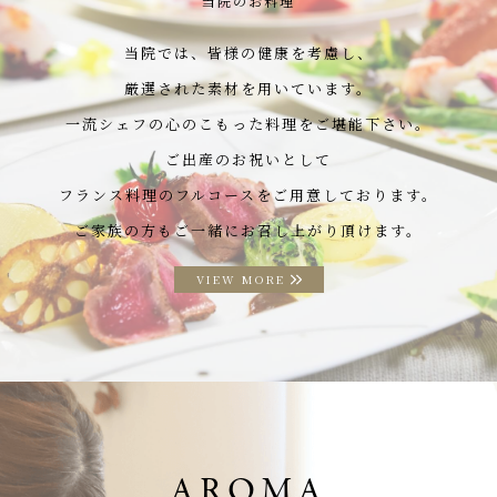
当院のお料理
当院では、皆様の健康を考慮し、
厳選された素材を用いています。
一流シェフの心のこもった料理をご堪能下さい。
ご出産のお祝いとして
フランス料理のフルコースをご用意しております。
ご家族の方もご一緒にお召し上がり頂けます。
VIEW MORE
AROMA