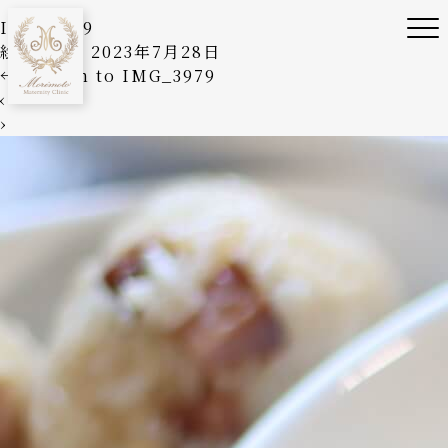
IMG_3979
絵美森本
|
2023年7月28日
←
Return to IMG_3979
‹
›