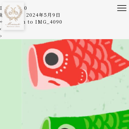
IMG_4090
絵美森本
|
2024年5月9日
←
Return to IMG_4090
‹
›