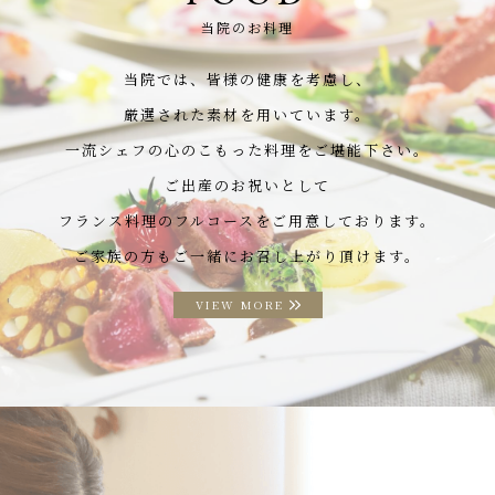
当院のお料理
当院では、皆様の健康を考慮し、
厳選された素材を用いています。
一流シェフの心のこもった料理をご堪能下さい。
ご出産のお祝いとして
フランス料理のフルコースをご用意しております。
ご家族の方もご一緒にお召し上がり頂けます。
VIEW MORE