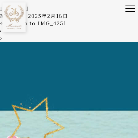
IMG_4251
絵美森本
|
2025年2月18日
←
Return to IMG_4251
‹
›