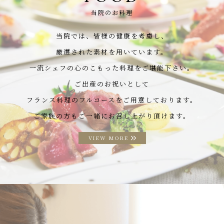
当院のお料理
当院では、皆様の健康を考慮し、
厳選された素材を用いています。
一流シェフの心のこもった料理をご堪能下さい。
ご出産のお祝いとして
フランス料理のフルコースをご用意しております。
ご家族の方もご一緒にお召し上がり頂けます。
VIEW MORE