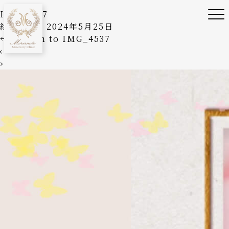
IMG_4537
絵美森本
|
2024年5月25日
←
Return to IMG_4537
‹
›