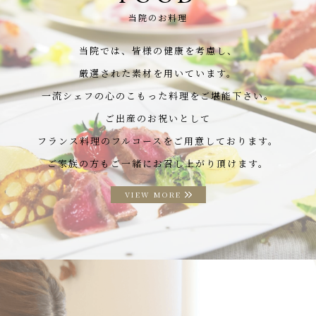
当院のお料理
当院では、皆様の健康を考慮し、
厳選された素材を用いています。
一流シェフの心のこもった料理をご堪能下さい。
ご出産のお祝いとして
フランス料理のフルコースをご用意しております。
ご家族の方もご一緒にお召し上がり頂けます。
VIEW MORE