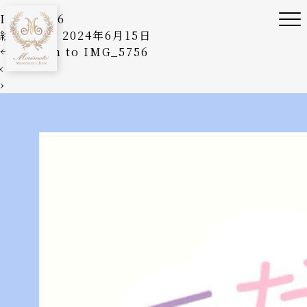
IMG_5756
絵美森本
|
2024年6月15日
←
Return to IMG_5756
‹
›