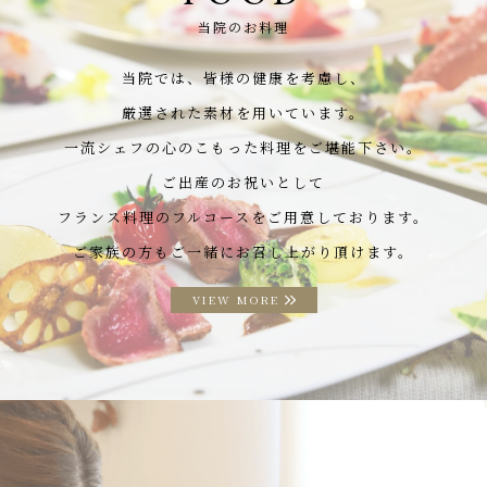
当院のお料理
当院では、皆様の健康を考慮し、
厳選された素材を用いています。
一流シェフの心のこもった料理をご堪能下さい。
ご出産のお祝いとして
フランス料理のフルコースをご用意しております。
ご家族の方もご一緒にお召し上がり頂けます。
VIEW MORE