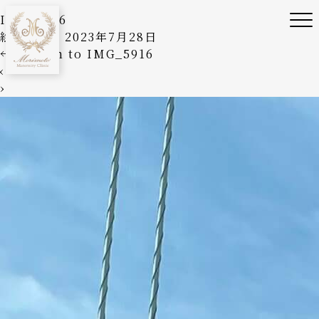
IMG_5916
絵美森本
|
2023年7月28日
←
Return to IMG_5916
‹
›