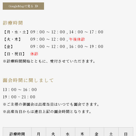
GoogleMapで見る
診療時間
【月・水・土】09：00 〜 12：00 , 14：00 〜 17：00
【火・木】 09：00 〜 12：00 ,
午後休診
【金】 09：00 〜 12：00 , 16：00 〜 19：00
【日・祝日】
休診
※診療時間開始とともに、受付させていただきます。
面会時間に関しまして
13：00 〜 16：00
19：00 ~ 21：00
※ご主様の御面会は出産当日はいつでも面会できます。
※出産当日からは連日上記の面会時間となります。
診療時間
月
火
水
木
金
土
日