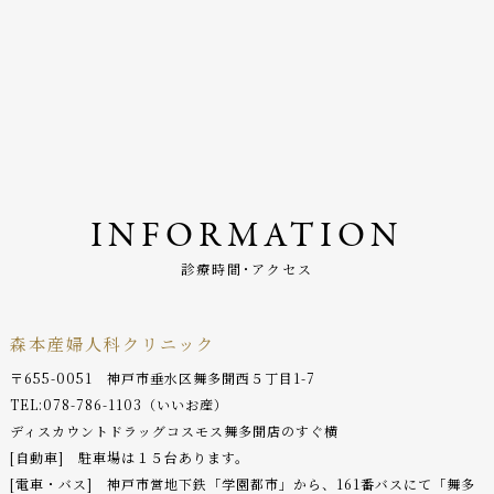
INFORMATION
診療時間･アクセス
森本産婦人科クリニック
〒655-0051 神戸市垂水区舞多聞西５丁目1-7
TEL:
078-786-1103
（いいお産）
ディスカウントドラッグコスモス舞多聞店のすぐ横
[自動車] 駐車場は１５台あります。
[電車・バス] 神戸市営地下鉄「学園都市」から、161番バスにて「舞多