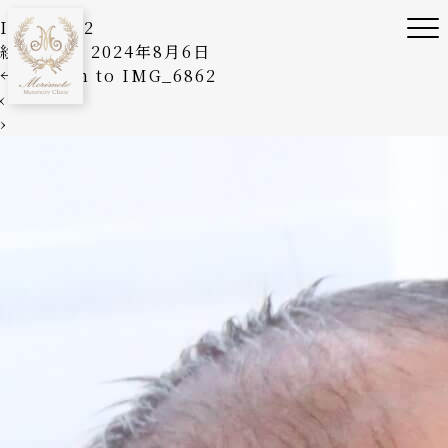
IMG_6862
絵美森本
|
2024年8月6日
←
Return to IMG_6862
‹
›