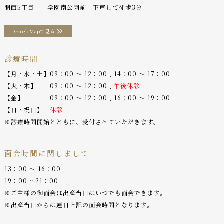
聞西5丁目」「学園南公園前」下車して徒歩3分
GoogleMapで見る
診療時間
【月・水・土】09：00 〜 12：00 , 14：00 〜 17：00
【火・木】 09：00 〜 12：00 ,
午後休診
【金】 09：00 〜 12：00 , 16：00 〜 19：00
【日・祝日】
休診
※診療時間開始とともに、受付させていただきます。
面会時間に関しまして
13：00 〜 16：00
19：00 ~ 21：00
※ご主様の御面会は出産当日はいつでも面会できます。
※出産当日からは連日上記の面会時間となります。