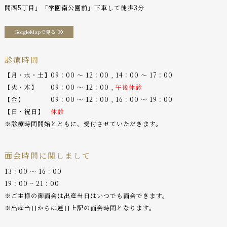
聞西5丁目」「学園南公園前」下車して徒歩3分
GoogleMapで見る
診療時間
【月・水・土】09：00 〜 12：00 , 14：00 〜 17：00
【火・木】 09：00 〜 12：00 ,
午後休診
【金】 09：00 〜 12：00 , 16：00 〜 19：00
【日・祝日】
休診
※診療時間開始とともに、受付させていただきます。
面会時間に関しまして
13：00 〜 16：00
19：00 ~ 21：00
※ご主様の御面会は出産当日はいつでも面会できます。
※出産当日からは連日上記の面会時間となります。