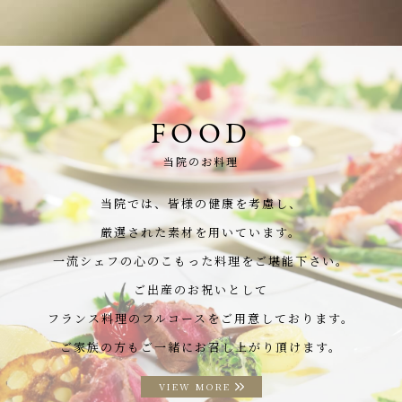
FOOD
当院のお料理
当院では、皆様の健康を考慮し、
厳選された素材を用いています。
一流シェフの心のこもった料理をご堪能下さい。
ご出産のお祝いとして
フランス料理のフルコースをご用意しております。
ご家族の方もご一緒にお召し上がり頂けます。
VIEW MORE