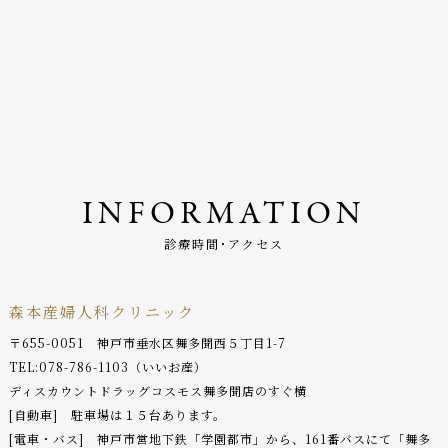
INFORMATION
診療時間･アクセス
森本産婦人科クリニック
〒655-0051 神戸市垂水区舞多聞西５丁目1-7
TEL:
078-786-1103
（いいお産）
ディスカウントドラッグコスモス舞多聞店のすぐ横
[自動車] 駐車場は１５台あります。
[電車・バス] 神戸市営地下鉄「学園都市」から、161番バスにて「舞多