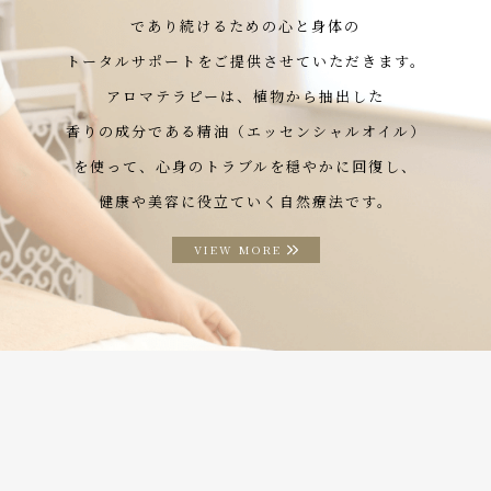
であり続けるための心と身体の
トータルサポートをご提供させていただきます。
アロマテラピーは、植物から抽出した
香りの成分である精油（エッセンシャルオイル）
を使って、心身のトラブルを穏やかに回復し、
健康や美容に役立ていく自然療法です。
VIEW MORE