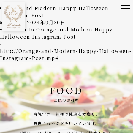
Orange and Modern Happy Halloween
Instagram Post
絵美森本
|
2024年9月30日
←
Return to Orange and Modern Happy
Halloween Instagram Post
‹
http://Orange-and-Modern-Happy-Halloween-
Instagram-Post.mp4
FOOD
当院のお料理
当院では、皆様の健康を考慮し、
厳選された素材を用いています。
一流シェフの心のこもった料理をご堪能下さい。