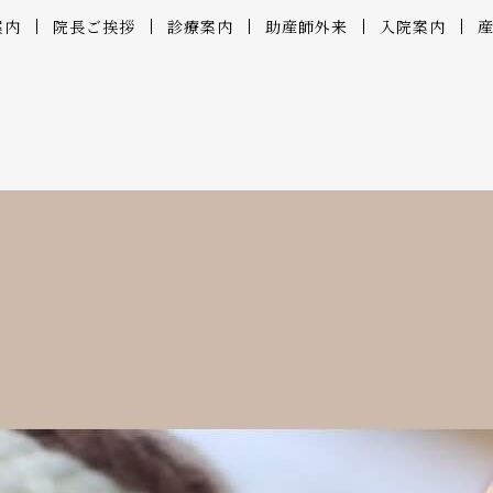
案内
院長ご挨拶
診療案内
助産師外来
入院案内