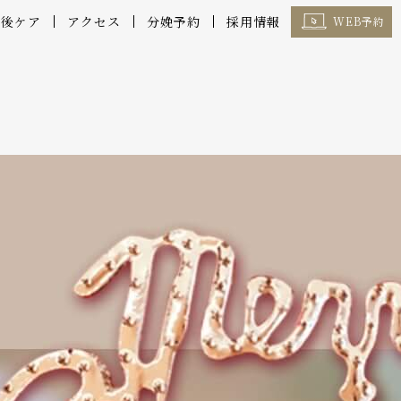
産後ケア
アクセス
分娩予約
採用情報
WEB予約