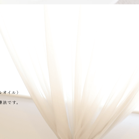
ルオイル）
療法です。