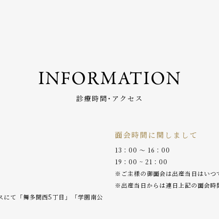
INFORMATION
診療時間･アクセス
面会時間に関しまして
13：00 〜 16：00
19：00 ~ 21：00
※ご主様の御面会は出産当日はいつ
※出産当日からは連日上記の面会時
バスにて「舞多聞西5丁目」「学園南公