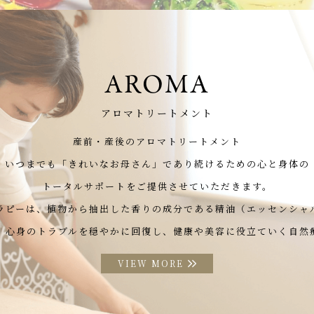
AROMA
アロマトリートメント
産前・産後のアロマトリートメント
いつまでも「きれいなお母さん」
であり続けるための心と身体の
トータルサポートをご提供させていただきます。
ラピーは、植物から抽出した
香りの成分である精油（エッセンシャ
、心身のトラブルを穏やかに回復し、
健康や美容に役立ていく自然
VIEW MORE