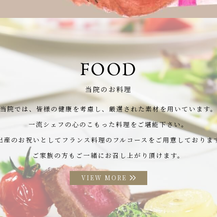
FOOD
当院のお料理
当院では、皆様の健康を考慮し、
厳選された素材を用いています
一流シェフの心のこもった料理をご堪能下さい。
出産のお祝いとして
フランス料理のフルコースをご用意しておりま
ご家族の方もご一緒にお召し上がり頂けます。
VIEW MORE