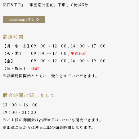
聞西5丁目」「学園南公園前」下車して徒歩3分
GoogleMapで見る
診療時間
【月・水・土】09：00 〜 12：00 , 14：00 〜 17：00
【火・木】 09：00 〜 12：00 ,
午後休診
【金】 09：00 〜 12：00 , 16：00 〜 19：00
【日・祝日】
休診
※診療時間開始とともに、受付させていただきます。
面会時間に関しまして
13：00 〜 16：00
19：00 ~ 21：00
※ご主様の御面会は出産当日はいつでも面会できます。
※出産当日からは連日上記の面会時間となります。