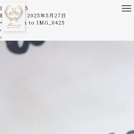
IMG_0425
絵美森本
|
2025年5月27日
←
Return to IMG_0425
‹
›