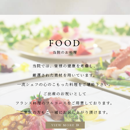
FOOD
当院のお料理
当院では、皆様の健康を考慮し、
厳選された素材を用いています。
一流シェフの心のこもった料理をご堪能下さい。
ご出産のお祝いとして
フランス料理のフルコースをご用意しております。
ご家族の方もご一緒にお召し上がり頂けます。
VIEW MORE