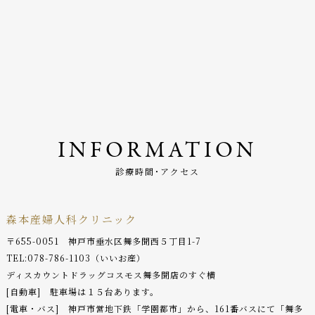
INFORMATION
診療時間･アクセス
森本産婦人科クリニック
〒655-0051 神戸市垂水区舞多聞西５丁目1-7
TEL:
078-786-1103
（いいお産）
ディスカウントドラッグコスモス舞多聞店のすぐ横
[自動車] 駐車場は１５台あります。
[電車・バス] 神戸市営地下鉄「学園都市」から、161番バスにて「舞多