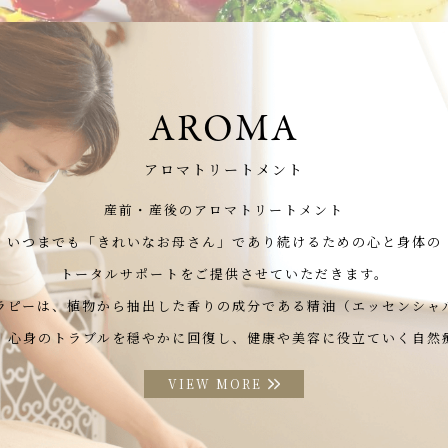
AROMA
アロマトリートメント
産前・産後のアロマトリートメント
いつまでも「きれいなお母さん」
であり続けるための心と身体の
トータルサポートをご提供させていただきます。
ラピーは、植物から抽出した
香りの成分である精油（エッセンシャ
、心身のトラブルを穏やかに回復し、
健康や美容に役立ていく自然
VIEW MORE