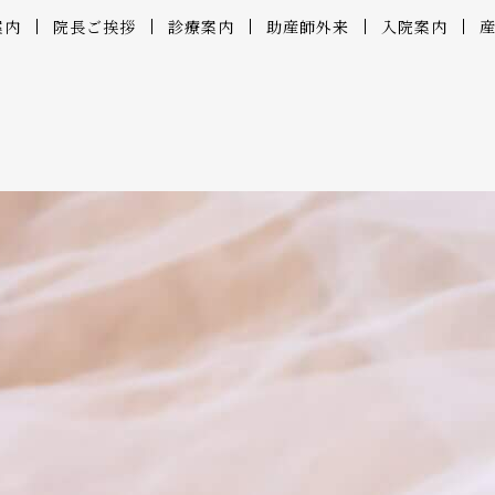
案内
院長ご挨拶
診療案内
助産師外来
入院案内