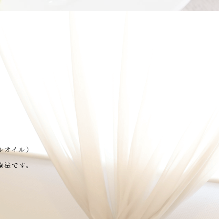
ルオイル）
療法です。