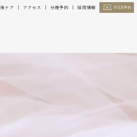
産後ケア
アクセス
分娩予約
採用情報
WEB予約