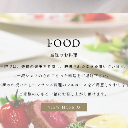
FOOD
当院のお料理
当院では、皆様の健康を考慮し、
厳選された素材を用いています
一流シェフの心のこもった料理をご堪能下さい。
出産のお祝いとして
フランス料理のフルコースをご用意しておりま
ご家族の方もご一緒にお召し上がり頂けます。
VIEW MORE