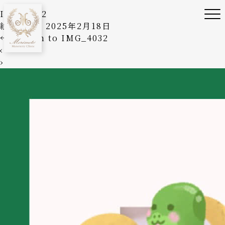
IMG_4032
絵美森本
|
2025年2月18日
←
Return to IMG_4032
‹
›