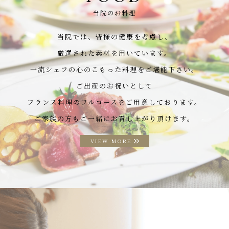
当院のお料理
当院では、皆様の健康を考慮し、
厳選された素材を用いています。
一流シェフの心のこもった料理をご堪能下さい。
ご出産のお祝いとして
フランス料理のフルコースをご用意しております。
ご家族の方もご一緒にお召し上がり頂けます。
VIEW MORE