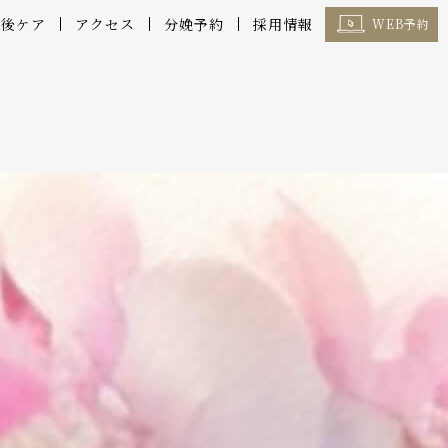
産後ケア
アクセス
分娩予約
採用情報
WEB予約