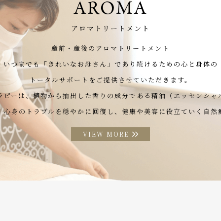
AROMA
アロマトリートメント
産前・産後のアロマトリートメント
いつまでも「きれいなお母さん」
であり続けるための心と身体の
トータルサポートをご提供させていただきます。
ラピーは、植物から抽出した
香りの成分である精油（エッセンシャ
、心身のトラブルを穏やかに回復し、
健康や美容に役立ていく自然
VIEW MORE