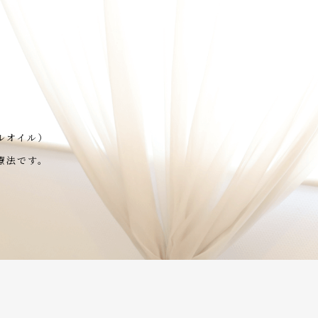
ルオイル）
療法です。