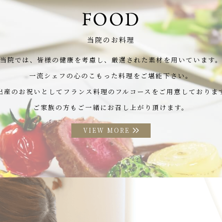
FOOD
当院のお料理
当院では、皆様の健康を考慮し、
厳選された素材を用いています
一流シェフの心のこもった料理をご堪能下さい。
出産のお祝いとして
フランス料理のフルコースをご用意しておりま
ご家族の方もご一緒にお召し上がり頂けます。
VIEW MORE