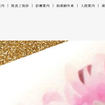
案内
院長ご挨拶
診療案内
助産師外来
入院案内