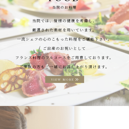
当院のお料理
当院では、皆様の健康を考慮し、
厳選された素材を用いています。
一流シェフの心のこもった料理をご堪能下さい。
ご出産のお祝いとして
フランス料理のフルコースをご用意しております。
ご家族の方もご一緒にお召し上がり頂けます。
VIEW MORE