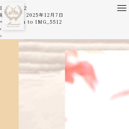
IMG_5512
絵美森本
|
2025年12月7日
←
Return to IMG_5512
‹
›