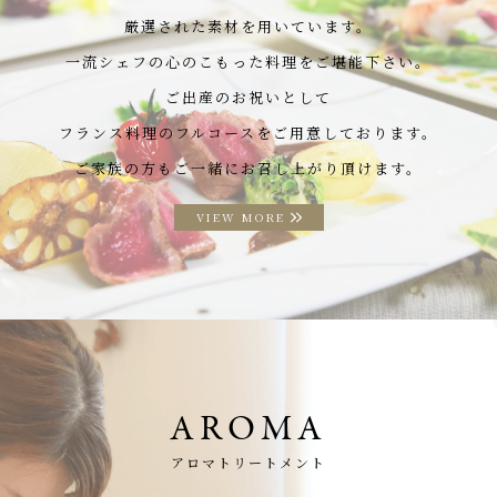
厳選された素材を用いています。
一流シェフの心のこもった料理をご堪能下さい。
ご出産のお祝いとして
フランス料理のフルコースをご用意しております。
ご家族の方もご一緒にお召し上がり頂けます。
VIEW MORE
AROMA
アロマトリートメント