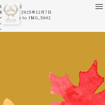
IMG_5602
絵美森本
|
2025年12月7日
←
Return to IMG_5602
‹
›