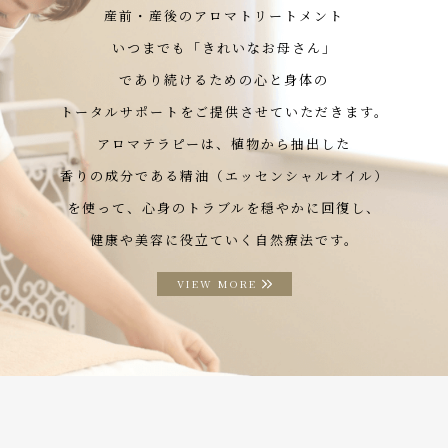
産前・産後のアロマトリートメント
いつまでも「きれいなお母さん」
であり続けるための心と身体の
トータルサポートをご提供させていただきます。
アロマテラピーは、植物から抽出した
香りの成分である精油（エッセンシャルオイル）
を使って、心身のトラブルを穏やかに回復し、
健康や美容に役立ていく自然療法です。
VIEW MORE